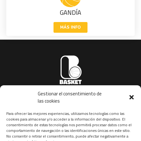
GANDÍA
MÁS INFO
Gestionar el consentimiento de
basketinstitution@gmail.com
las cookies
Copyright © 2023 | Basket Institution
Para ofrecer las mejores experiencias, utilizamos tecnologías como las
cookies para almacenar y/o acceder a la información del dispositivo. El
consentimiento de estas tecnologías nos permitirá procesar datos como el
Nosotros en redes
comportamiento de navegación o las identificaciones únicas en este sitio.
No consentir o retirar el consentimiento, puede afectar negativamente a