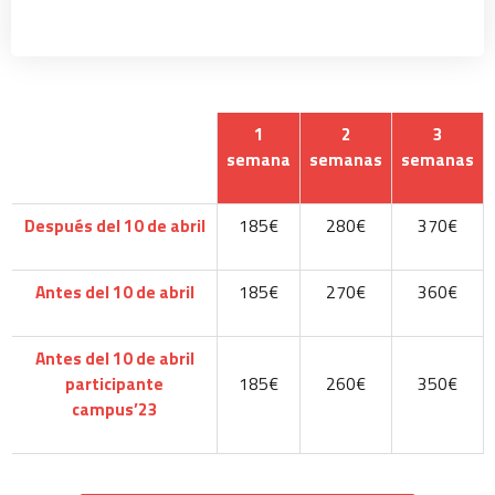
1
2
3
semana
semanas
semanas
Después del 10 de abril
185€
280€
370€
Antes del 10 de abril
185€
270€
360€
Antes del 10 de abril
p
articipante
185€
260€
350€
campus’23