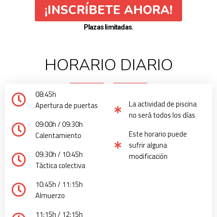
¡INSCRÍBETE AHORA!
Plazas limitadas.
HORARIO DIARIO
08:45h
La actividad de piscina
Apertura de puertas
no será todos los días
09:00h / 09:30h
Este horario puede
Calentamiento
sufrir alguna
09:30h / 10:45h
modificación
Táctica colectiva
10:45h / 11:15h
Almuerzo
11:15h / 12:15h