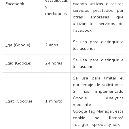
estadísticas
Facebook
cuando utilizas o visitas
y
servicios prestados por
mediciones
otras empresas que
utilizan los servicios de
Facebook.
Se usa para distinguir a
_ga (Google)
2 años
los usuarios.
Se usa para distinguir a
_gid (Google)
24 horas
los usuarios.
Se usa para limitar el
porcentaje de solicitudes.
Si has implementado
Google Analytics
_gat (Google)
1 minuto
mediante
Google Tag Manager, esta
cookie se llamará
_dc_gtm_<property-id>.