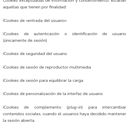
Cookies exceptuadas de información y consentimiento: estarían
aquellas que tienen por finalidad:
ï
Cookies de «entrada del usuario»
ï
Cookies de autenticación o identificación de usuario
(únicamente de sesión)
ï
Cookies de seguridad del usuario
ï
Cookies de sesión de reproductor multimedia
ï
Cookies de sesión para equilibrar la carga
ï
Cookies de personalización de la interfaz de usuario
ï
Cookies de complemento (
plug-in
) para intercambiar
contenidos sociales, cuando el usuarios haya decidido mantener
la sesión abierta.