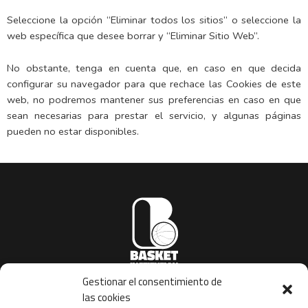
Seleccione la opción “Eliminar todos los sitios” o seleccione la
web específica que desee borrar y “Eliminar Sitio Web”.
No obstante, tenga en cuenta que, en caso en que decida
configurar su navegador para que rechace las Cookies de este
web, no podremos mantener sus preferencias en caso en que
sean necesarias para prestar el servicio, y algunas páginas
pueden no estar disponibles.
Gestionar el consentimiento de
basketinstitution@gmail.com
las cookies
Copyright © 2023 | Basket Institution